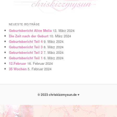
NEUESTE BEITRÄGE
Geburtsbericht Alice Melia
13. März 2024
Die Zeit nach der Geburt
10. März 2024
Geburtsbericht Teil 4
9. März 2024
Geburtsbericht Teil 3
8. März 2024
Geburtsbericht Teil 2
7. März 2024
Geburtsbericht Teil 1
6. März 2024
12.Februar
16. Februar 2024
35 Wochen
5. Februar 2024
© 2023 chriskizzmysun.de
♥