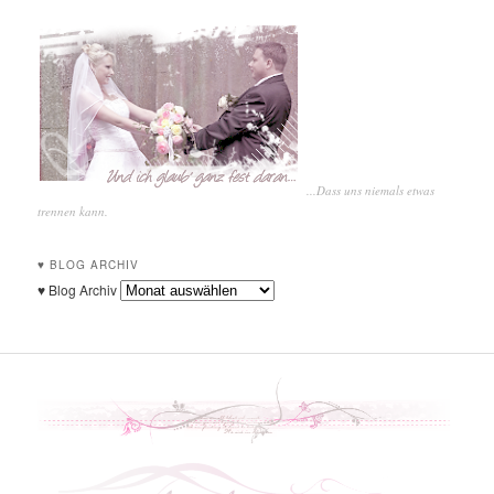
...Dass uns niemals etwas
trennen kann.
♥ BLOG ARCHIV
♥ Blog Archiv