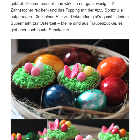
gefärbt (Hiervon braucht man wirklich nur ganz wenig, 1-2
Zahnstocher reichen) und das Topping mit der #233 Spritztülle
aufgetragen. Die kleinen Eier zur Dekoration gibt’s quasi in jedem
Supermarkt zur Osterzeit – Meine sind aus Traubenzucker, es
gibt aber auch bunte Schokoeier.