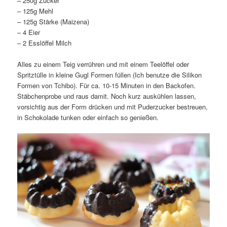
– 250g Zucker
– 125g Mehl
– 125g Stärke (Maizena)
– 4 Eier
– 2 Esslöffel Milch
Alles zu einem Teig verrühren und mit einem Teelöffel oder
Spritztülle in kleine Gugl Formen füllen (Ich benutze die Silikon
Formen von Tchibo). Für ca. 10-15 Minuten in den Backofen.
Stäbchenprobe und raus damit. Noch kurz auskühlen lassen,
vorsichtig aus der Form drücken und mit Puderzucker bestreuen,
in Schokolade tunken oder einfach so genießen.