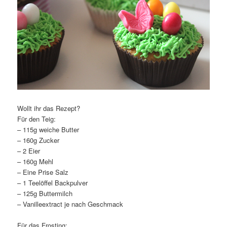
Wollt ihr das Rezept?
Für den Teig:
– 115g weiche Butter
– 160g Zucker
– 2 Eier
– 160g Mehl
– Eine Prise Salz
– 1 Teelöffel Backpulver
– 125g Buttermilch
– Vanilleextract je nach Geschmack
Für das Frosting: