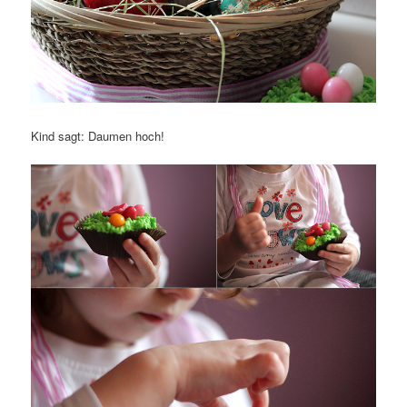
Kind sagt: Daumen hoch!