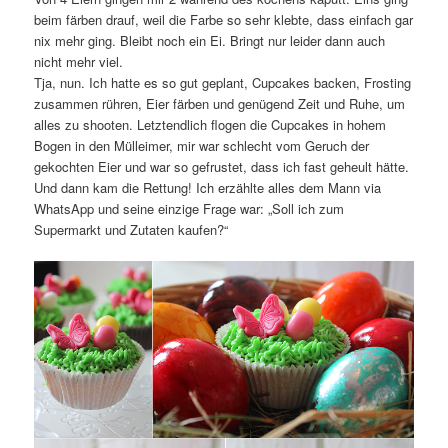
beim färben drauf, weil die Farbe so sehr klebte, dass einfach gar
nix mehr ging. Bleibt noch ein Ei. Bringt nur leider dann auch
nicht mehr viel.
Tja, nun. Ich hatte es so gut geplant, Cupcakes backen, Frosting
zusammen rühren, Eier färben und genügend Zeit und Ruhe, um
alles zu shooten. Letztendlich flogen die Cupcakes in hohem
Bogen in den Mülleimer, mir war schlecht vom Geruch der
gekochten Eier und war so gefrustet, dass ich fast geheult hätte.
Und dann kam die Rettung! Ich erzählte alles dem Mann via
WhatsApp und seine einzige Frage war: „Soll ich zum
Supermarkt und Zutaten kaufen?“