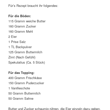
Für’s Rezept braucht ihr folgendes:
Für die Böden:
115 Gramm weiche Butter
160 Gramm Zucker
160 Gramm Mehl
2 Eier
1 Prise Salz
1 TL Backpulver
125 Gramm Buttermilch
Zimt (Nach Gefühl)
Spekulatius (Ca. 5 Stück)
Für das Topping:
400 Gramm Frischkäse
150 Gramm Puderzucker
1 Vanilleschote
50 Gramm Buttermilch
50 Gramm Sahne
Butter und Zucker schaumig rühren, die Eier einzeln dazu geben.