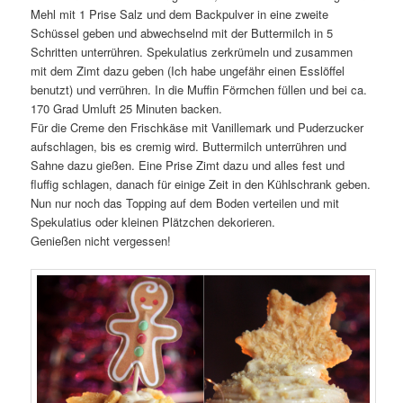
Mehl mit 1 Prise Salz und dem Backpulver in eine zweite
Schüssel geben und abwechselnd mit der Buttermilch in 5
Schritten unterrühren. Spekulatius zerkrümeln und zusammen
mit dem Zimt dazu geben (Ich habe ungefähr einen Esslöffel
benutzt) und verrühren. In die Muffin Förmchen füllen und bei ca.
170 Grad Umluft 25 Minuten backen.
Für die Creme den Frischkäse mit Vanillemark und Puderzucker
aufschlagen, bis es cremig wird. Buttermilch unterrühren und
Sahne dazu gießen. Eine Prise Zimt dazu und alles fest und
fluffig schlagen, danach für einige Zeit in den Kühlschrank geben.
Nun nur noch das Topping auf dem Boden verteilen und mit
Spekulatius oder kleinen Plätzchen dekorieren.
Genießen nicht vergessen!