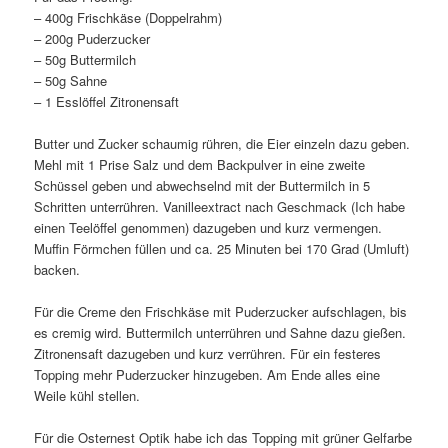
– 400g Frischkäse (Doppelrahm)
– 200g Puderzucker
– 50g Buttermilch
– 50g Sahne
– 1 Esslöffel Zitronensaft
Butter und Zucker schaumig rühren, die Eier einzeln dazu geben.
Mehl mit 1 Prise Salz und dem Backpulver in eine zweite
Schüssel geben und abwechselnd mit der Buttermilch in 5
Schritten unterrühren. Vanilleextract nach Geschmack (Ich habe
einen Teelöffel genommen) dazugeben und kurz vermengen.
Muffin Förmchen füllen und ca. 25 Minuten bei 170 Grad (Umluft)
backen.
Für die Creme den Frischkäse mit Puderzucker aufschlagen, bis
es cremig wird. Buttermilch unterrühren und Sahne dazu gießen.
Zitronensaft dazugeben und kurz verrühren. Für ein festeres
Topping mehr Puderzucker hinzugeben. Am Ende alles eine
Weile kühl stellen.
Für die Osternest Optik habe ich das Topping mit grüner Gelfarbe