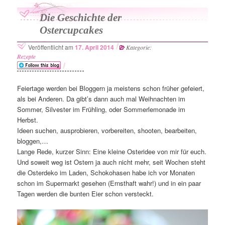
Die Geschichte der
Ostercupcakes
Veröffentlicht am
17. April 2014
Kategorie:
Rezepte
Feiertage werden bei Bloggern ja meistens schon früher gefeiert,
als bei Anderen. Da gibt’s dann auch mal Weihnachten im
Sommer, Silvester im Frühling, oder Sommerlemonade im
Herbst.
Ideen suchen, ausprobieren, vorbereiten, shooten, bearbeiten,
bloggen,…
Lange Rede, kurzer Sinn: Eine kleine Osteridee von mir für euch.
Und soweit weg ist Ostern ja auch nicht mehr, seit Wochen steht
die Osterdeko im Laden, Schokohasen habe ich vor Monaten
schon im Supermarkt gesehen (Ernsthaft wahr!) und in ein paar
Tagen werden die bunten Eier schon versteckt.