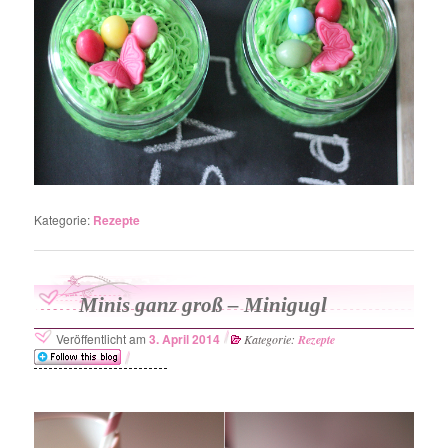
Kategorie:
Rezepte
Minis ganz groß – Minigugl
Veröffentlicht am
3. April 2014
Kategorie:
Rezepte