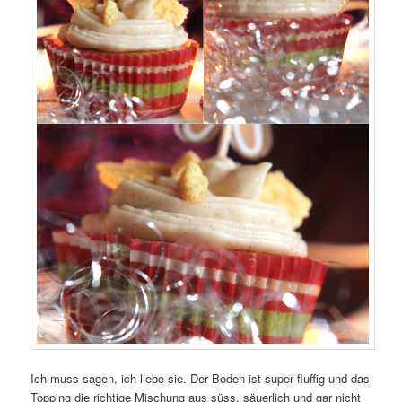
Ich muss sagen, ich liebe sie. Der Boden ist super fluffig und das
Topping die richtige Mischung aus süss, säuerlich und gar nicht