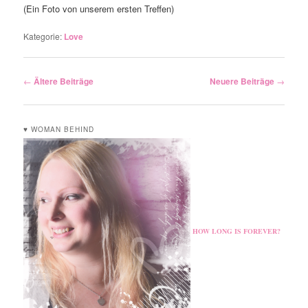
(Ein Foto von unserem ersten Treffen)
Kategorie:
Love
Artikelnavigation
←
Ältere Beiträge
Neuere Beiträge
→
♥ WOMAN BEHIND
HOW LONG IS FOREVER?