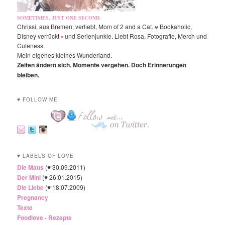
SOMETIMES, JUST ONE SECOND.
Chrissi, aus Bremen, verliebt, Mom of 2 and a Cat.
Bookaholic,
Disney verrückt
und Serienjunkie. Liebt Rosa, Fotografie, Merch und
Cuteness.
Mein eigenes kleines Wunderland.
Zeiten ändern sich. Momente vergehen. Doch Erinnerungen
bleiben.
♥ FOLLOW ME
♥ LABELS OF LOVE
Die Maus
(♥ 30.09.2011)
Der Mini
(♥ 26.01.2015)
Die Liebe
(♥ 18.07.2009)
Pregnancy
Texte
Foodlove - Rezepte