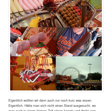
Eigentlich wollten wir dann auch nur noch kurz was essen.
Eigentlich. Hätte man sich nicht einen Stand ausgesucht, wo
man auch in einem kleinen Zelt sitzen konnte und direkt vom