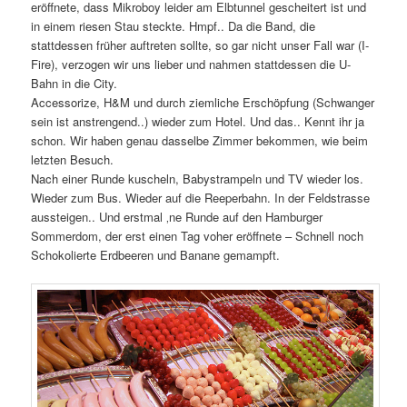
eröffnete, dass Mikroboy leider am Elbtunnel gescheitert ist und
in einem riesen Stau steckte. Hmpf.. Da die Band, die
stattdessen früher auftreten sollte, so gar nicht unser Fall war (I-
Fire), verzogen wir uns lieber und nahmen stattdessen die U-
Bahn in die City.
Accessorize, H&M und durch ziemliche Erschöpfung (Schwanger
sein ist anstrengend..) wieder zum Hotel. Und das.. Kennt ihr ja
schon. Wir haben genau dasselbe Zimmer bekommen, wie beim
letzten Besuch.
Nach einer Runde kuscheln, Babystrampeln und TV wieder los.
Wieder zum Bus. Wieder auf die Reeperbahn. In der Feldstrasse
aussteigen.. Und erstmal ‚ne Runde auf den Hamburger
Sommerdom, der erst einen Tag voher eröffnete – Schnell noch
Schokolierte Erdbeeren und Banane gemampft.