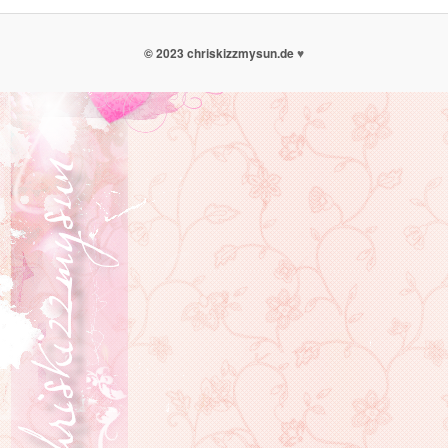
© 2023 chriskizzmysun.de
♥