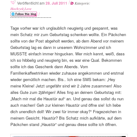
Veröffentlicht am
28. Juli 2011
Kategorie:
Hochzeit
,
Love
Tage vorher war ich unglaublich neugierig und gespannt, was
mein Schatz mir zum Geburtstag schenken wollte. Ein Päckchen
sollte von der Post abgeholt werden, ab dem Abend vor meinem
Geburtstag lag es dann in unserem Wohnzimmer und ich
MUSSTE einfach immer hingucken. Wer mich kennt, weiß, dass
ich so hibbelig und neugierig bin, es war eine Qual. Bekommen
sollte ich das Geschenk dann Abends. Vom
Familienkaffeetrinken wieder zuhause angekommen und erstmal
wieder gemütlich machen. Bis.. Ich eine SMS bekam: „Hey
meine Kleine! Jetzt ungefähr sind wir 2 Jahre zusammen! Also
alles Gute zum 2jährigen! Alles fing an deinem Geburtstag mit:
„Mach mir mal die Haustür auf“ an. Und genau das sollst du nun
auch machen! Geh zur kleinen Haustür und öffne sie! Ich liebe
dich unendlich doll! Wir zwei für immer okay?“ Fragezeichen in
meinem Gesicht. Haustür? Bis Schatz mich aufklärte, auf dem
Päckchen stand „Haustür“ und genau diese sollte ich öffnen.