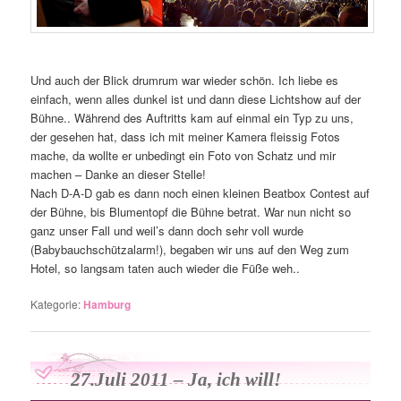
Und auch der Blick drumrum war wieder schön. Ich liebe es
einfach, wenn alles dunkel ist und dann diese Lichtshow auf der
Bühne.. Während des Auftritts kam auf einmal ein Typ zu uns,
der gesehen hat, dass ich mit meiner Kamera fleissig Fotos
mache, da wollte er unbedingt ein Foto von Schatz und mir
machen – Danke an dieser Stelle!
Nach D-A-D gab es dann noch einen kleinen Beatbox Contest auf
der Bühne, bis Blumentopf die Bühne betrat. War nun nicht so
ganz unser Fall und weil’s dann doch sehr voll wurde
(Babybauchschützalarm!), begaben wir uns auf den Weg zum
Hotel, so langsam taten auch wieder die Füße weh..
Kategorie:
Hamburg
27.Juli 2011 – Ja, ich will!