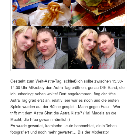
Gestärkt zum Welt-Astra-Tag, schließlich sollte zwischen 13.30-
14.00 Uhr Mikroboy den Astra Tag eröffnen, genau DIE Band, die
ich unbedingt sehen wollte! Dort angekommen, fing der 15te
Astra Tag grad erst an, relativ leer war es noch und die ersten
Spiele wurden auf der Bühne gespielt. Mann gegen Frau – Wer
trifft mit dem Astra Shirt die Astra Kiste? (Ha! Mädels an die
Macht, die Frau gewann nämlich!)
Es wurde gewartet, komische Leute beobachtet, ein bißchen
fotografiert und noch mehr gewartet… Bis der Moderator