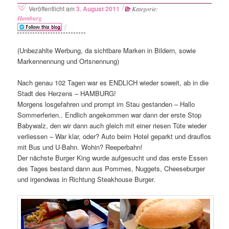
Veröffentlicht am
3. August 2011
Kategorie:
Hamburg
(Unbezahlte Werbung, da sichtbare Marken in Bildern, sowie
Markennennung und Ortsnennung)
Nach genau 102 Tagen war es ENDLICH wieder soweit, ab in die
Stadt des Herzens – HAMBURG!
Morgens losgefahren und prompt im Stau gestanden – Hallo
Sommerferien.. Endlich angekommen war dann der erste Stop
Babywalz, den wir dann auch gleich mit einer riesen Tüte wieder
verliessen – War klar, oder? Auto beim Hotel geparkt und drauflos
mit Bus und U-Bahn. Wohin? Reeperbahn!
Der nächste Burger King wurde aufgesucht und das erste Essen
des Tages bestand dann aus Pommes, Nuggets, Cheeseburger
und irgendwas in Richtung Steakhouse Burger.