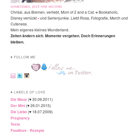
SOMETIMES, JUST ONE SECOND.
Chrissi, aus Bremen, verliebt, Mom of 2 and a Cat.
Bookaholic,
Disney verrückt
und Serienjunkie. Liebt Rosa, Fotografie, Merch und
Cuteness.
Mein eigenes kleines Wunderland.
Zeiten ändern sich. Momente vergehen. Doch Erinnerungen
bleiben.
♥ FOLLOW ME
♥ LABELS OF LOVE
Die Maus
(♥ 30.09.2011)
Der Mini
(♥ 26.01.2015)
Die Liebe
(♥ 18.07.2009)
Pregnancy
Texte
Foodlove - Rezepte