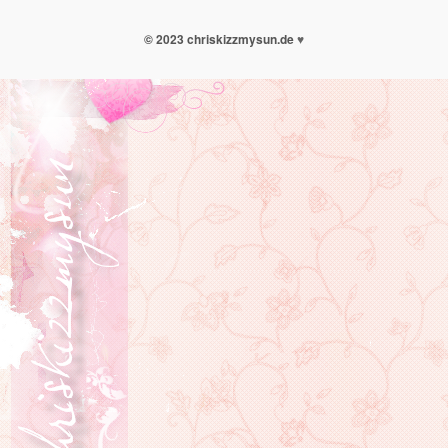
© 2023 chriskizzmysun.de
♥