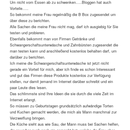
Um nicht vom Essen ab zu schwenken…..Bloggen hat auch
Vorteile…..
So bekommt meine Frau regelmäßig die B Box zugesendet um
über diese zu berichten.
Alle Sachen die meine Frau nicht mag, darf ich ausgiebig für Sie
testen und probieren.
Ebenfalls bekommt man von Firmen Getränke und
Schwangerschaftsunterwäsche und Zahnbürsten zugesendet die
man testen kann und anschließend kostenlos behalten darf, um
darüber zu berichten.
Ich meine die Schwangerschaftsunterwäsche ist jetzt nicht
gerade ein Vorteil für mich, aber ich finde es schon Interessant
und gut das Firmen diese Produkte kostenlos zur Verfügung
stellen, nur damit jemand im Internet darüber schreibt und ein
paar Leute dies lesen.
Das schlimmste sind Ihre Ideen die sie durch die viele Zeit im
Internet erlangt.
So müssen zu Geburtstagen grundsätzlich aufwändige Torten
und Kuchen gemacht werden, die mich als Mann manchmal zur
Verzweiflung bringen.
Die Küche sieht aus wie Sau, der Mann muss bei Sachen helfen,