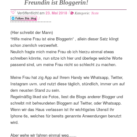
Freundin ist Bloggerin!
Veröffentlicht am
23. Mai 2018
Kategorie:
Texte
(Hier schreibt der Mann)
“Hilfe meine Frau ist eine Bloggerin” , allein dieser Satz klingt
schon ziemlich verzweifelt.
Neulich fragte mich meine Frau ob ich hierzu einmal etwas
schreiben könnte, nun sitze ich hier und überlege welche Worte
passend sind, um meine Frau nicht so schlecht zu machen.
Meine Frau hat zig App auf Ihrem Handy wie Whatsapp, Twitter,
Instagram uvm. und nutzt diese täglich, stündlich, immer um auf
dem neusten Stand zu sein.
Regelmäßig liked sie Fotos, liest die Blogs anderer Blogger und
schreibt mit befreundeten Bloggern auf Twitter, oder Whatsapp.
Wenn wir das Haus verlassen ist ihr wichtigstes Utensil ihr
Iphone 6s, welches für bereits genannte Anwendungen benutzt
wird.
Aber wehe wir fahren einmal weg……